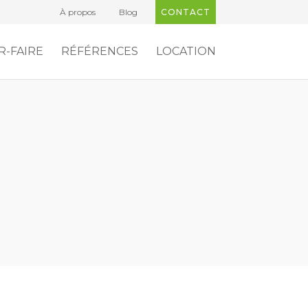
À propos
Blog
CONTACT
R-FAIRE
RÉFÉRENCES
LOCATION