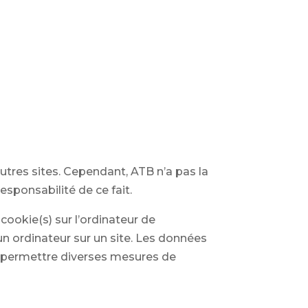
utres sites. Cependant, ATB n’a pas la
esponsabilité de ce fait.
cookie(s) sur l’ordinateur de
d’un ordinateur sur un site. Les données
n à permettre diverses mesures de