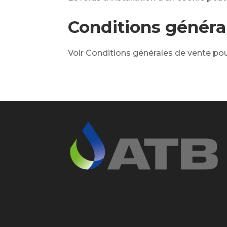
Conditions généra
Voir Conditions générales de vente p