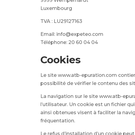
9999 Wemperhardt
Luxembourg
TVA : LU29127163
Email: info@expeteo.com
Téléphone: 20 60 04 04
Cookies
Le site www.atb-epuration.com contient
possibilité de vérifier le contenu des s
La navigation sur le site www.atb-epura
l’utilisateur. Un cookie est un fichier 
ainsi obtenues visent à faciliter la na
fréquentation.
Le refus d’installation d’un cookie peut