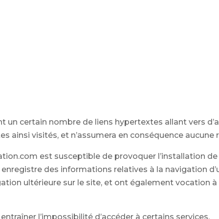
 un certain nombre de liens hypertextes allant vers d’a
ites ainsi visités, et n’assumera en conséquence aucune r
tion.com est susceptible de provoquer l’installation de 
qui enregistre des informations relatives à la navigation 
vigation ultérieure sur le site, et ont également vocatio
 entraîner l’impossibilité d’accéder à certains services.