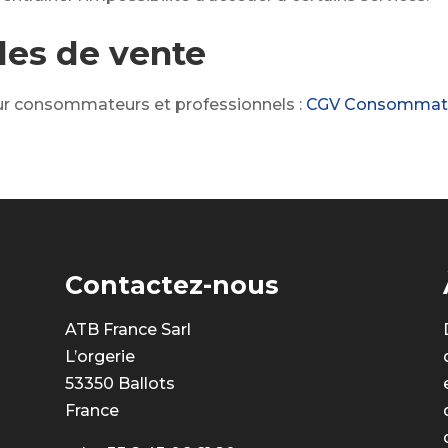
les de vente
our consommateurs et professionnels :
CGV Consommat
Contactez-nous
ATB France Sarl
L’orgerie
53350 Ballots
France