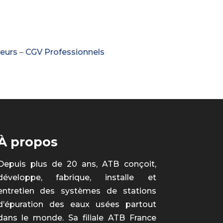
eurs
–
CGV Professionnels
À propos
Depuis plus de 20 ans, ATB conçoit,
développe, fabrique, installe et
entretien des systèmes de stations
d’épuration des eaux usées partout
dans le monde. Sa filiale ATB France