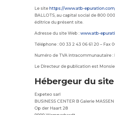
Le site
https://www.atb-epuration.com
BALLOTS, au capital social de 800 000
éditrice du présent site.
Adresse du site Web :
www.atb-epurat
Téléphone : 00 33 2 43 06 61 20 – Fax 0
Numéro de TVA intracommunautaire : 
Le Directeur de publication est Monsie
Hébergeur du site 
Expeteo sarl
BUSINESS CENTER B Galerie MASSEN
Op der Haart 28