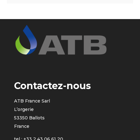
Contactez-nous
ATB France Sarl
L’orgerie
53350 Ballots
France
tel : +33 2 43 06 61 20