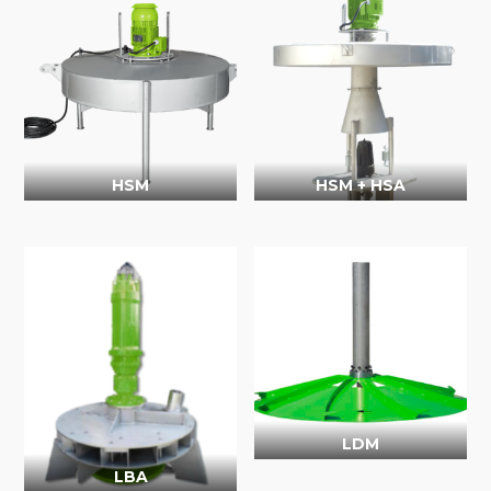
HSM
HSM + HSA
LDM
LBA