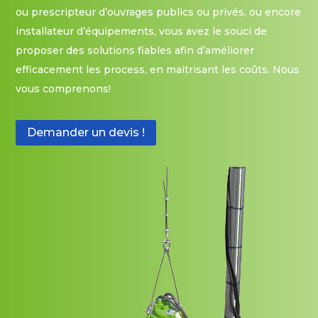
ou prescripteur d’ouvrages publics ou privés, ou encore
installateur d’équipements, vous avez le souci de
proposer des solutions fiables afin d’améliorer
efficacement les process, en maitrisant les coûts. Nous
vous comprenons!
Demander un devis !