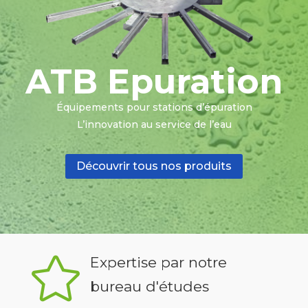
ATB Epuration
Équipements pour stations d’épuration
L’innovation au service de l’eau
Découvrir tous nos produits

Expertise par notre
bureau d'études