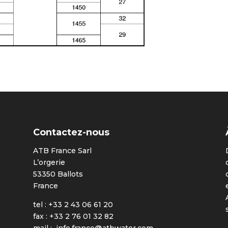
Contactez-nous
ATB France Sarl
L’orgerie
53350 Ballots
France
tel : +33 2 43 06 61 20
fax : +33 2 76 01 32 82
mail :
info.france@atbwater.com