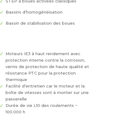
STEP à boues activées classiques
Bassins d’homogénéisation
Bassin de stabilisation des boues
Moteurs IE3 à haut rendement avec
protection interne contre la corrosion,
vernis de protection de haute qualité et
résistance PTC pour la protection
thermique
Facilité d’entretien car le moteur et la
boîte de vitesses sont à monter sur une
passerelle
Durée de vie L10 des roulements ~
100.000 h