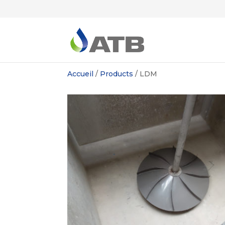
Accueil
/
Products
/
LDM