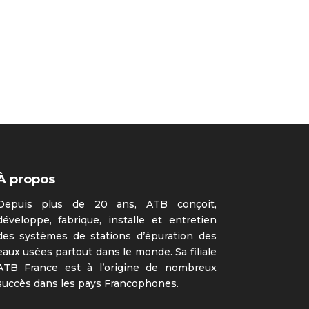
À propos
Depuis plus de 20 ans, ATB conçoit,
développe, fabrique, installe et entretien
des systèmes de stations d’épuration des
eaux usées partout dans le monde. Sa filiale
ATB France est à l’origine de nombreux
succès dans les pays Francophones.