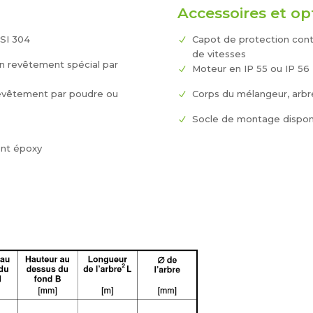
Accessoires et op
ISI 304
Capot de protection contr
de vitesses
n revêtement spécial par
Moteur en IP 55 ou IP 56
revêtement par poudre ou
Corps du mélangeur, arbre
Socle de montage disponi
ent époxy