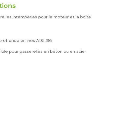
tions
e les intempéries pour le moteur et la boîte
 et bride en inox AISI 316
ble pour passerelles en béton ou en acier