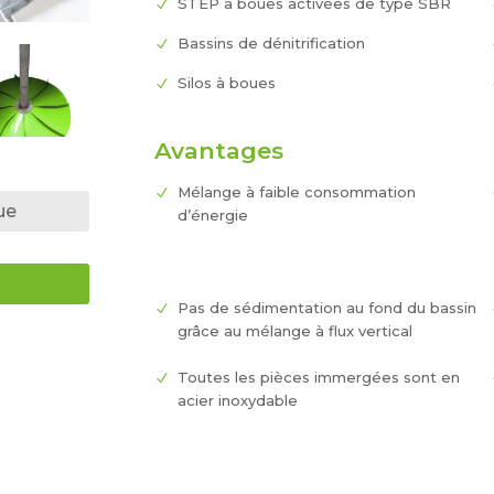
STEP à boues activées de type SBR
Bassins de dénitrification
Silos à boues
Avantages
Mélange à faible consommation
ue
d’énergie
Pas de sédimentation au fond du bassin
grâce au mélange à flux vertical
Toutes les pièces immergées sont en
acier inoxydable