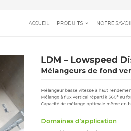
ACCUEIL
PRODUITS
NOTRE SAVOI
LDM – Lowspeed Di
Mélangeurs de fond vert
Mélangeur basse vitesse à haut rendement
Mélange à flux vertical réparti à 360° au f
Capacité de mélange optimale même en ba
Domaines d’application