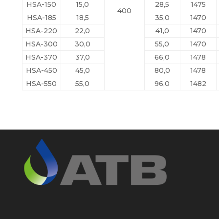
HSA-150
15,0
28,5
1475
400
HSA-185
18,5
35,0
1470
HSA-220
22,0
41,0
1470
HSA-300
30,0
55,0
1470
HSA-370
37,0
66,0
1478
HSA-450
45,0
80,0
1478
HSA-550
55,0
96,0
1482