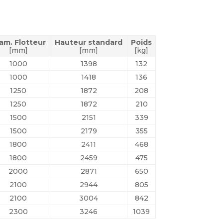
am. Flotteur
Hauteur standard
Poids
[mm]
[mm]
[kg]
1000
1398
132
1000
1418
136
1250
1872
208
1250
1872
210
1500
2151
339
1500
2179
355
1800
2411
468
1800
2459
475
2000
2871
650
2100
2944
805
2100
3004
842
2300
3246
1039