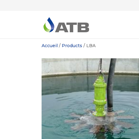
Accueil
/
Products
/
LBA