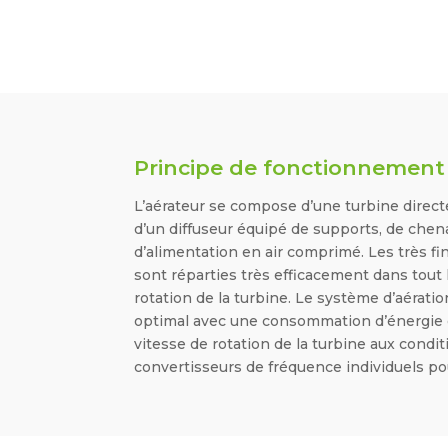
Principe de fonctionnement
L’aérateur se compose d’une turbine direct
d’un diffuseur équipé de supports, de chen
d’alimentation en air comprimé. Les très fin
sont réparties très efficacement dans tout l
rotation de la turbine. Le système d’aérat
optimal avec une consommation d’énergie op
vitesse de rotation de la turbine aux condi
convertisseurs de fréquence individuels po