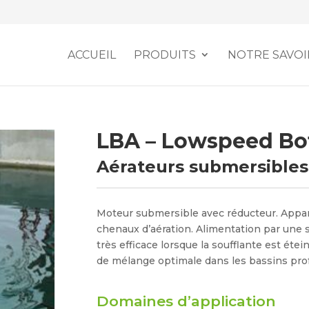
ACCUEIL
PRODUITS
NOTRE SAVOI
LBA – Lowspeed Bo
Aérateurs submersibles 
Moteur submersible avec réducteur. Appar
chenaux d’aération. Alimentation par une s
très efficace lorsque la soufflante est éte
de mélange optimale dans les bassins pro
Domaines d’application