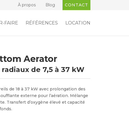
À propos
Blog
CONTACT
R-FAIRE
RÉFÉRENCES
LOCATION
ttom Aerator
radiaux de 7,5 à 37 kW
eils de 18 à 37 kW avec prolongation des
oufflante externe pour l’aération. Mélange
inte. Transfert d’oxygène élevé et capacité
fonds.